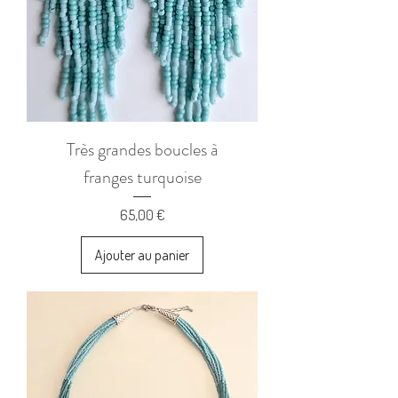
Très grandes boucles à
franges turquoise
Prix
65,00 €
Ajouter au panier