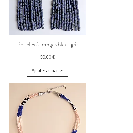
Boucles à franges bleu-gris
Prix
50,00 €
Ajouter au panier