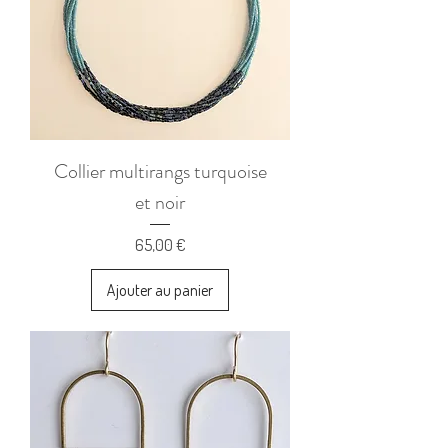
Collier multirangs turquoise
et noir
Prix
65,00 €
Ajouter au panier