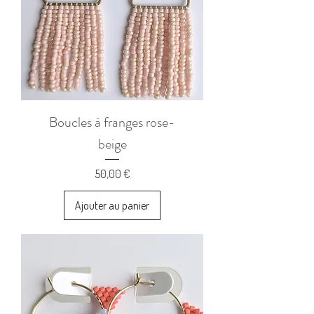
Boucles à franges rose-
beige
Prix
50,00 €
Ajouter au panier