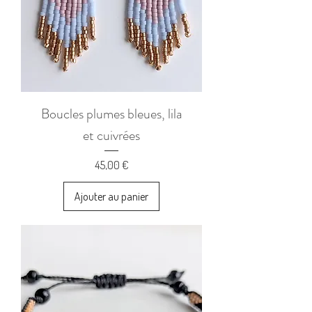
Boucles plumes bleues, lila
et cuivrées
Prix
45,00 €
Ajouter au panier