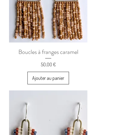
Boucles à franges caramel
Prix
50,00 €
Ajouter au panier