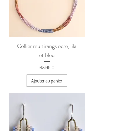
Collier multirangs ocre, lila
et bleu
Prix
65,00 €
Ajouter au panier