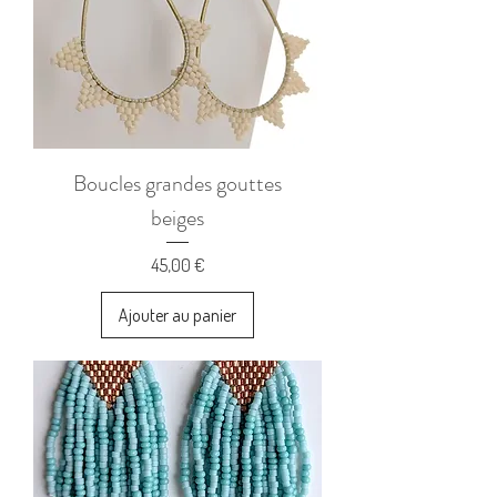
Boucles grandes gouttes
beiges
Prix
45,00 €
Ajouter au panier