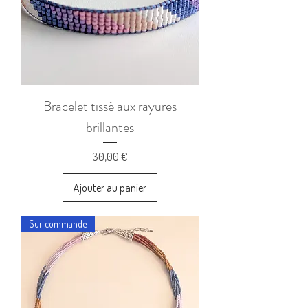
Bracelet tissé aux rayures
brillantes
Prix
30,00 €
Ajouter au panier
Sur commande