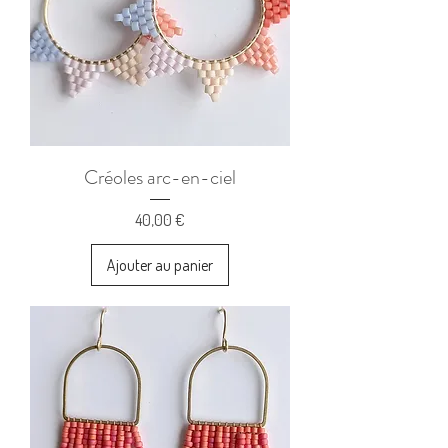
Créoles arc-en-ciel
Prix
40,00 €
Ajouter au panier