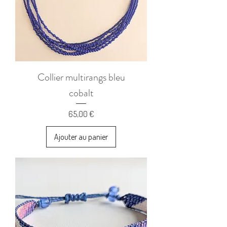
Collier multirangs bleu
cobalt
Prix
65,00 €
Ajouter au panier