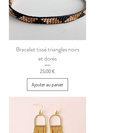
Bracelet tissé triangles noirs
et dorés
Prix
25,00 €
Ajouter au panier