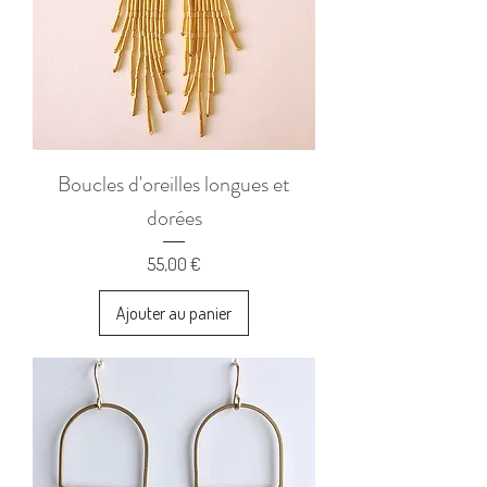
Boucles d'oreilles longues et
dorées
Prix
55,00 €
Ajouter au panier