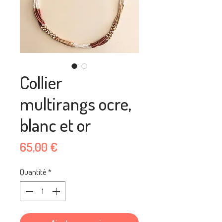
Collier
multirangs ocre,
blanc et or
Prix
65,00 €
Quantité
*