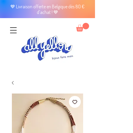
💙 Livraison offerte en Belgique dès 80 €
d'achat ! 💙