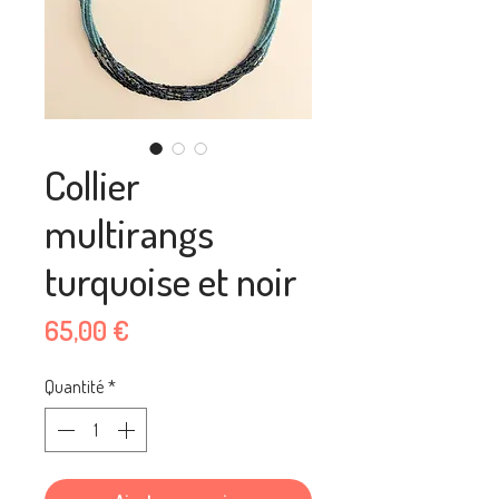
Collier
multirangs
turquoise et noir
Prix
65,00 €
Quantité
*