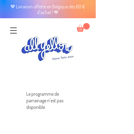
💙 Livraison offerte en Belgique dès 80 €
d'achat ! 💙
Le programme de
parrainage n'est pas
disponible.