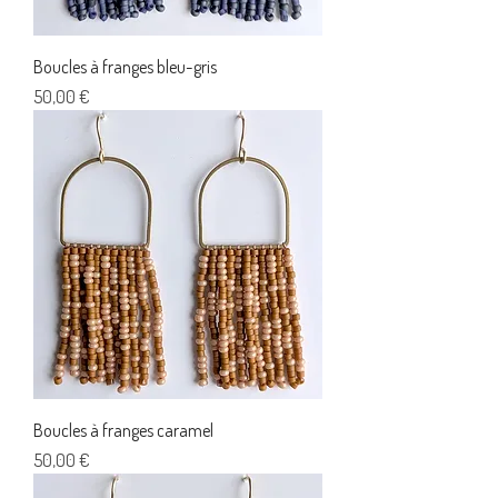
Boucles à franges bleu-gris
Prix
50,00 €
Boucles à franges caramel
Prix
50,00 €