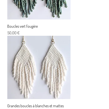
Boucles vert fougère
Prix
50,00 €
Grandes boucles à blanches et mattes