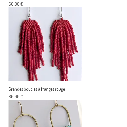
Prix
60,00 €
Grandes boucles à franges rouge
Prix
60,00 €