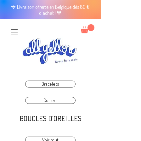
💙 Livraison offerte en Belgique dès 80 €
d'achat ! 💙
Bracelets
Colliers
BOUCLES D'OREILLES
Voir tout