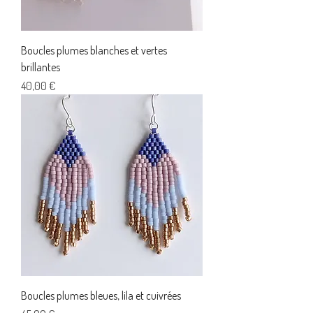
Boucles plumes blanches et vertes
brillantes
Prix
40,00 €
Boucles plumes bleues, lila et cuivrées