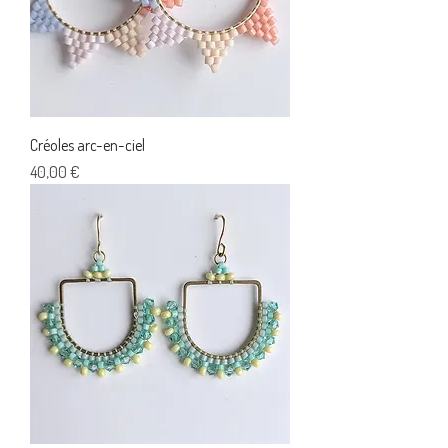
Créoles arc-en-ciel
Prix
40,00 €