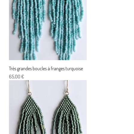
Très grandes boucles à franges turquoise
Prix
65,00 €