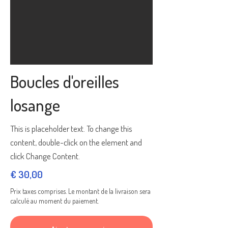
Boucles d'oreilles
losange
This is placeholder text. To change this
content, double-click on the element and
click Change Content.
€ 30,00
Prix taxes comprises. Le montant de la livraison sera
calculé au moment du paiement.