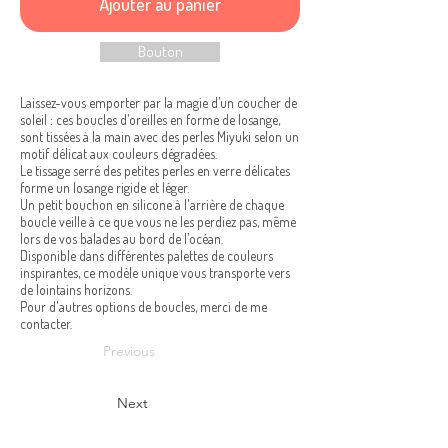
Ajouter au panier
Bouton
Laissez-vous emporter par la magie d’un coucher de
soleil : ces boucles d’oreilles en forme de losange,
sont tissées à la main avec des perles Miyuki selon un
motif délicat aux couleurs dégradées.
Le tissage serré des petites perles en verre délicates
forme un losange rigide et léger.
Un petit bouchon en silicone à l'arrière de chaque
boucle veille à ce que vous ne les perdiez pas, même
lors de vos balades au bord de l’océan.
Disponible dans différentes palettes de couleurs
inspirantes, ce modèle unique vous transporte vers
de lointains horizons.
Pour d'autres options de boucles, merci de me
contacter.
Previous
Next