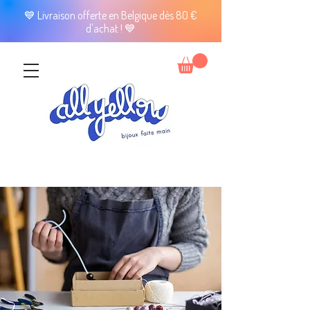
💙 Livraison offerte en Belgique dès 80 €
d'achat ! 💙