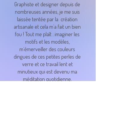
Graphiste et designer depuis de
nombreuses années, je me suis
laissée tentée par la création
artisanale et cela m’a fait un bien
fou ! Tout me plaît : imaginer les
motifs et les modèles,
m’émerveiller des couleurs
dingues de ces petites perles de
verre et ce travail lent et
minutieux qui est devenu ma
méditation quotidienne.
Je crois réellement aux pouvoirs
magiques des bijoux : celui que
l’on porte comme un grigri aidant
à traverser les turbulences, celui
qui nous donne un coup d’éclat
et nous fait rayonner toute la