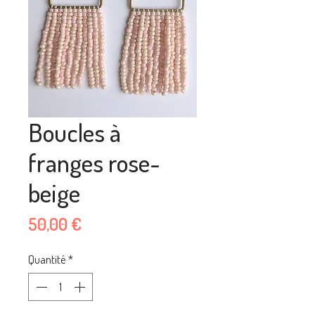
Boucles à
franges rose-
beige
Prix
50,00 €
Quantité
*