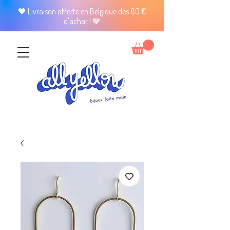
💙 Livraison offerte en Belgique dès 80 €
d'achat ! 💙