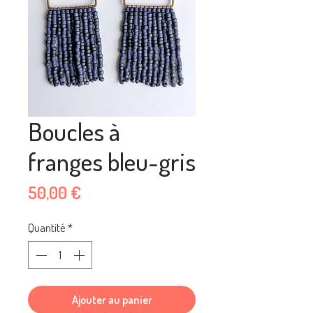
Boucles à
franges bleu-gris
Prix
50,00 €
Quantité
*
Ajouter au panier